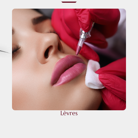
Lèvres