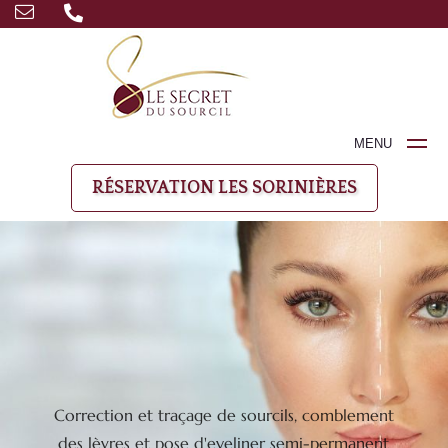
MENU
RÉSERVATION LES SORINIÈRES
Correction et traçage de sourcils, comblement
des lèvres et pose d'eyeliner semi-permanent