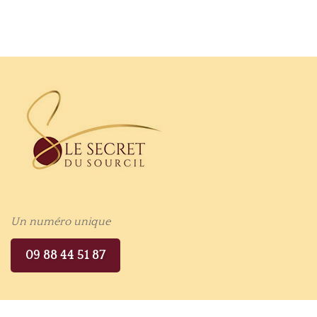
Un numéro unique
09 88 44 51 87