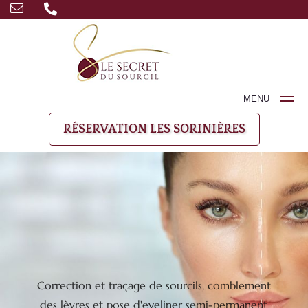
MENU
RÉSERVATION LES SORINIÈRES
Correction et traçage de sourcils, comblement
des lèvres et pose d'eyeliner semi-permanent